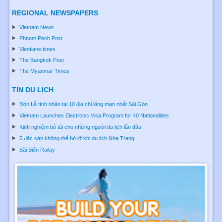
REGIONAL NEWSPAPERS
Vietnam News
Phnom Penh Post
Vientiane times
The Bangkok Post
The Myanmar Times
TIN DU LỊCH
Đón Lễ tình nhân tại 10 địa chỉ lãng mạn nhất Sài Gòn
Vietnam Launches Electronic Visa Program for 40 Nationalities
Kinh nghiệm bỏ túi cho những người du lịch lần đầu
5 đặc sản không thể bỏ lỡ khi du lịch Nha Trang
Bãi Biển Railay