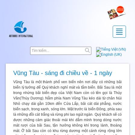
Toggle
navigatio
Vũng Tàu - sáng đi chiều về - 1 ngày
Vũng Tàu là một thành phố ven biển nên nơi đây có những bãi
biển lý tưởng để Quý khách nghỉ mát và tắm biển. Bãi Sau là một
trong nhứng bãi biển đẹp của Việt Nam còn có tên gọi là Thùy
Vân(Thùy Dương). Nằm phía Nam Vũng Tàu kéo dài từ chân Núi
Nhỏ chạy dài gần 10km đến Cửa Lấp, bãi cát dài phẳng, nước
biển sạch, trong xanh, sóng lớn. Mặt trước là biển Đông, phía sau
là những đồi cát trắng và rừng phi lao ngút ngàn. Quý khách sẽ có
được những cảm giác thoải mái khi đắm mình trong dòng nước
mát rượi của bãi Sau, tận hưởng không khí trong lành, thoáng
mát. Ở bãi Sau còn có khu rừng dương một cánh rừng rộng lớn