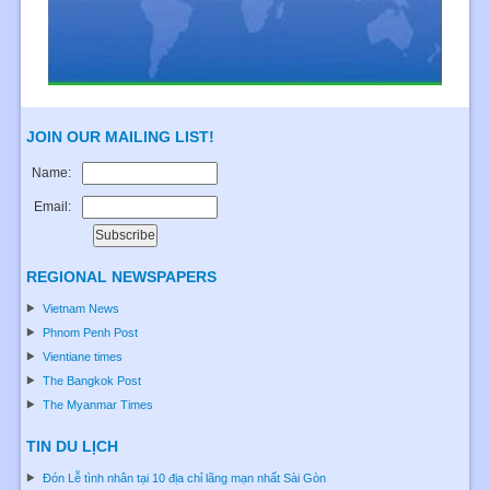
JOIN OUR MAILING LIST!
Name:
Email:
REGIONAL NEWSPAPERS
Vietnam News
Phnom Penh Post
Vientiane times
The Bangkok Post
The Myanmar Times
TIN DU LỊCH
Đón Lễ tình nhân tại 10 địa chỉ lãng mạn nhất Sài Gòn